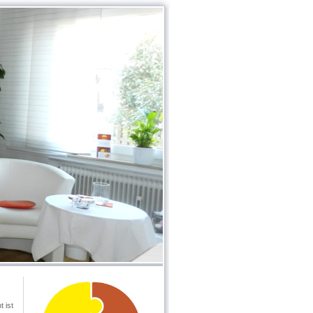
t ist