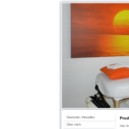
Startseite / Aktuelles
Prod
Über mich
Hier f