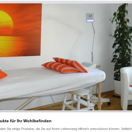
ukte für Ihr Wohlbefinden
inden Sie einige Produkte, die Sie auf Ihrem Lebensweg hilfreich unterstützen können. Vielleich